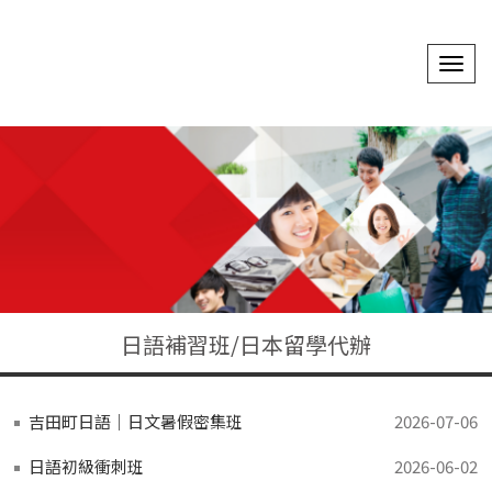
選
單
切
換
日語補習班/日本留學代辦
吉田町日語｜日文暑假密集班
2026-07-06
日語初級衝刺班
2026-06-02