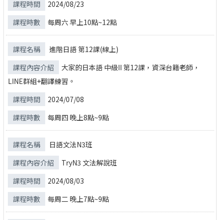
2024/08/23
每周六 早上10點~12點
進階日語 第12課(線上)
大家的日本語 中級II 第12課，資深台籍老師，
LINE群組+翻譯練習。
2024/07/08
每周四 晚上8點~9點
日語文法N3班
TryN3 文法解說班
2024/08/03
每周二 晚上7點~9點