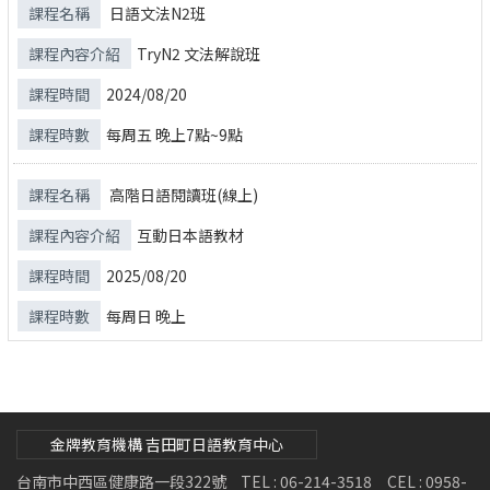
日語文法N2班
TryN2 文法解說班
2024/08/20
每周五 晚上7點~9點
高階日語閱讀班(線上)
互動日本語教材
2025/08/20
每周日 晚上
金牌教育機構 吉田町日語教育中心
台南市中西區健康路一段322號
TEL : 06-214-3518 CEL : 0958-