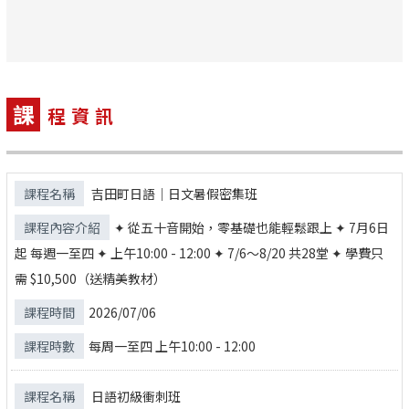
課
程資訊
吉田町日語｜日文暑假密集班
✦ 從五十音開始，零基礎也能輕鬆跟上 ✦ 7月6日
起 每週一至四 ✦ 上午10:00 - 12:00 ✦ 7/6～8/20 共28堂 ✦ 學費只
需 $10,500（送精美教材）
2026/07/06
每周一至四 上午10:00 - 12:00
日語初級衝刺班