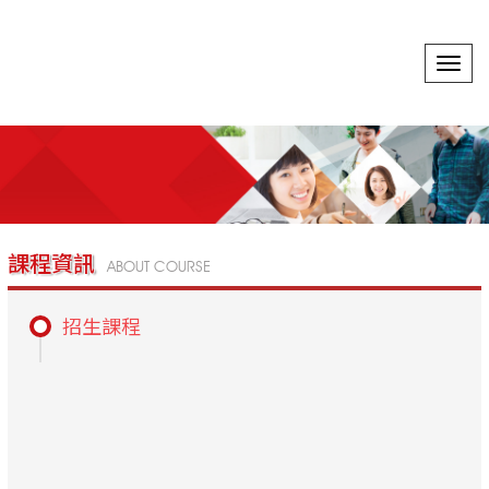
選
單
切
換
課程資訊
ABOUT COURSE
招生課程